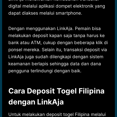
digital melalui aplikasi dompet elektronik yang
dapat diakses melalui smartphone.
Dengan menggunakan LinkAja. Pemain bisa
melakukan deposit kapan saja tanpa harus ke
bank atau ATM, cukup dengan beberapa klik di
ponsel mereka. Selain itu, transaksi deposit via
LinkAja juga sudah dilengkapi dengan sistem
keamanan berlapis sehingga data dan dana
pengguna terlindungi dengan baik.
Cara Deposit Togel Filipina
dengan LinkAja
Untuk melakukan deposit togel Filipina melalui