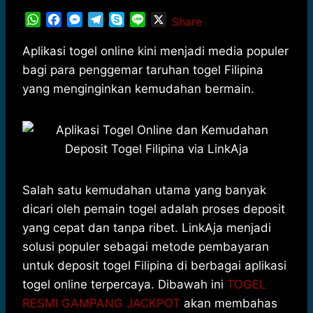
W
F
M
T
S
L
X
Share
h
a
e
e
k
i
a
c
s
l
y
n
Aplikasi togel online kini menjadi media populer
t
e
s
e
p
e
bagi para penggemar taruhan togel Filipina
s
b
e
g
e
yang menginginkan kemudahan bermain.
A
o
n
r
p
o
g
a
p
k
e
m
r
Salah satu kemudahan utama yang banyak
dicari oleh pemain togel adalah proses deposit
yang cepat dan tanpa ribet. LinkAja menjadi
solusi populer sebagai metode pembayaran
untuk deposit togel Filipina di berbagai aplikasi
togel online terpercaya. Dibawah ini
TOGEL
RESMI GAMPANG JACKPOT
akan membahas