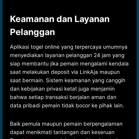
Keamanan dan Layanan
Pelanggan
Aplikasi togel online yang terpercaya umumnya
menyediakan layanan pelanggan 24 jam yang
siap membantu jika pemain mengalami kendala
saat melakukan deposit via LinkAja maupun
saat bermain. Sistem keamanan yang canggih
dan kebijakan privasi ketat juga menjamin
bahwa setiap transaksi berjalan aman dan
data pribadi pemain tidak bocor ke pihak lain.
Baik pemula maupun pemain berpengalaman
dapat menikmati tantangan dan keseruan