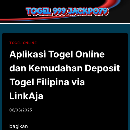
Skip
to
content
TOGEL ONLINE
Aplikasi Togel Online
dan Kemudahan Deposit
Togel Filipina via
LinkAja
By
06/03/2025
admin9992379
bagikan