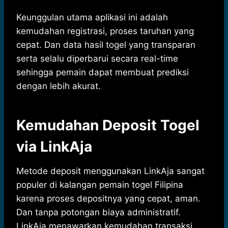
Keunggulan utama aplikasi ini adalah
kemudahan registrasi, proses taruhan yang
cepat. Dan data hasil togel yang transparan
serta selalu diperbarui secara real-time
sehingga pemain dapat membuat prediksi
dengan lebih akurat.
Kemudahan Deposit Togel
via LinkAja
Metode deposit menggunakan LinkAja sangat
populer di kalangan pemain togel Filipina
karena proses depositnya yang cepat, aman.
Dan tanpa potongan biaya administratif.
LinkAja menawarkan kemudahan transaksi