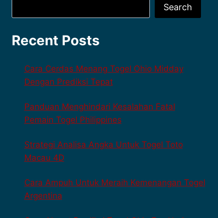
Search
Recent Posts
Cara Cerdas Menang Togel Ohio Midday
Dengan Prediksi Tepat
Panduan Menghindari Kesalahan Fatal
Pemain Togel Philippines
Strategi Analisa Angka Untuk Togel Toto
Macau 4D
Cara Ampuh Untuk Meraih Kemenangan Togel
Argentina