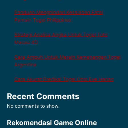
Panduan Menghindari Kesalahan Fatal
Pemain Togel Philippines
Strategi Analisa Angka Untuk Togel Toto
Macau 4D
Cara Ampuh Untuk Meraih Kemenangan Togel
Argentina
Cara Akurat Prediksi Togel Ohio Eve Harian
Recent Comments
No comments to show.
Rekomendasi Game Online