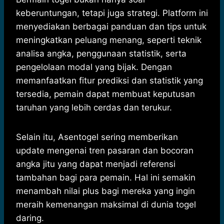
keberuntungan, tetapi juga strategi. Platform ini
menyediakan berbagai panduan dan tips untuk
meningkatkan peluang menang, seperti teknik
analisa angka, penggunaan statistik, serta
pengelolaan modal yang bijak
.
Dengan
memanfaatkan fitur prediksi dan statistik yang
tersedia, pemain dapat membuat keputusan
taruhan yang lebih cerdas dan terukur.
Selain itu, Asentogel sering memberikan
update mengenai tren pasaran dan bocoran
angka jitu yang dapat menjadi referensi
tambahan bagi para pemain. Hal ini semakin
menambah nilai plus bagi mereka yang ingin
meraih kemenangan maksimal di dunia togel
daring
.