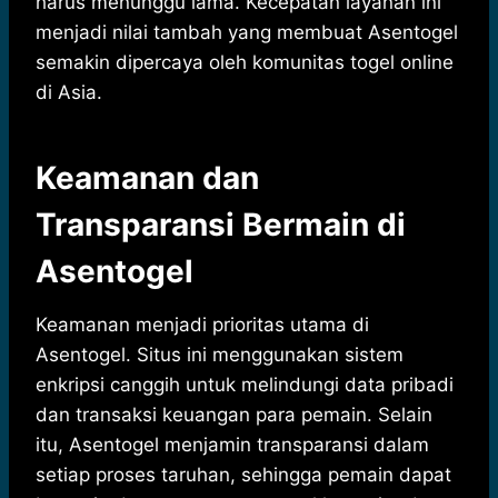
harus menunggu lama. Kecepatan layanan ini
menjadi nilai tambah yang membuat Asentogel
semakin dipercaya oleh komunitas togel online
di Asia.
Keamanan dan
Transparansi Bermain di
Asentogel
Keamanan menjadi prioritas utama di
Asentogel. Situs ini menggunakan sistem
enkripsi canggih untuk melindungi data pribadi
dan transaksi keuangan para pemain. Selain
itu, Asentogel menjamin transparansi dalam
setiap proses taruhan, sehingga pemain dapat