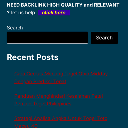
NEED BACKLINK HIGH QUALITY and RELEVANT
?
let us help.
click here
Search
Search
Recent Posts
Cara Cerdas Menang Togel Ohio Midday
Dengan Prediksi Tepat
Panduan Menghindari Kesalahan Fatal
Pemain Togel Philippines
Strategi Analisa Angka Untuk Togel Toto
Macau 4D