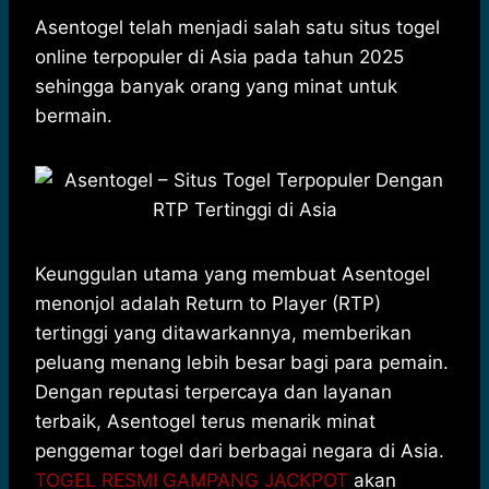
h
a
e
e
k
i
a
c
s
l
y
n
Asentogel telah menjadi salah satu situs togel
t
e
s
e
p
e
online terpopuler di Asia pada tahun 2025
s
b
e
g
e
sehingga banyak orang yang minat untuk
A
o
n
r
bermain.
p
o
g
a
p
k
e
m
r
Keunggulan utama yang membuat Asentogel
menonjol adalah Return to Player (RTP)
tertinggi yang ditawarkannya, memberikan
peluang menang lebih besar bagi para pemain.
Dengan reputasi terpercaya dan layanan
terbaik, Asentogel terus menarik minat
penggemar togel dari berbagai negara di Asia.
TOGEL RESMI GAMPANG JACKPOT
akan