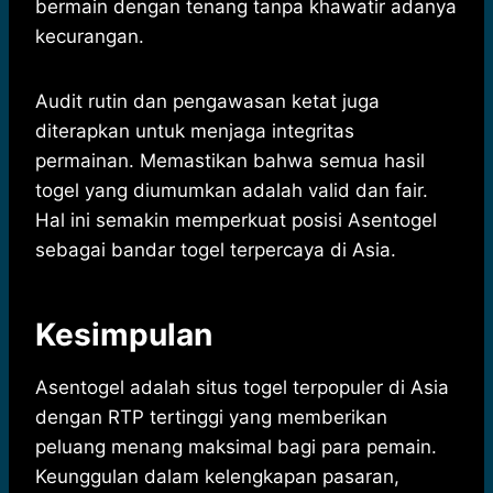
bermain dengan tenang tanpa khawatir adanya
kecurangan.
Audit rutin dan pengawasan ketat juga
diterapkan untuk menjaga integritas
permainan. Memastikan bahwa semua hasil
togel yang diumumkan adalah valid dan fair.
Hal ini semakin memperkuat posisi Asentogel
sebagai bandar togel terpercaya di Asia.
Kesimpulan
Asentogel adalah situs togel terpopuler di Asia
dengan RTP tertinggi yang memberikan
peluang menang maksimal bagi para pemain.
Keunggulan dalam kelengkapan pasaran,