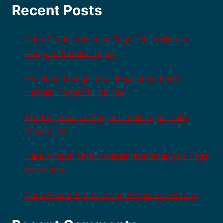
Recent Posts
Cara Cerdas Menang Togel Ohio Midday
Dengan Prediksi Tepat
Panduan Menghindari Kesalahan Fatal
Pemain Togel Philippines
Strategi Analisa Angka Untuk Togel Toto
Macau 4D
Cara Ampuh Untuk Meraih Kemenangan Togel
Argentina
Cara Akurat Prediksi Togel Ohio Eve Harian