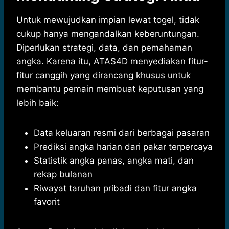
Untuk mewujudkan impian lewat togel, tidak
cukup hanya mengandalkan keberuntungan.
Diperlukan strategi, data, dan pemahaman
angka. Karena itu, ATAS4D menyediakan fitur-
fitur canggih yang dirancang khusus untuk
membantu pemain membuat keputusan yang
lebih baik:
Data keluaran resmi dari berbagai pasaran
Prediksi angka harian dari pakar terpercaya
Statistik angka panas, angka mati, dan
rekap bulanan
Riwayat taruhan pribadi dan fitur angka
favorit