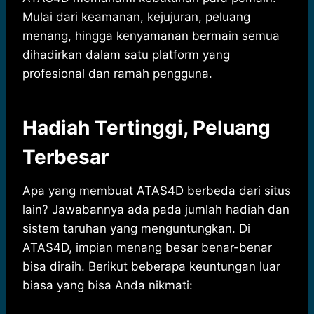
Mulai dari keamanan, kejujuran, peluang
menang, hingga kenyamanan bermain semua
dihadirkan dalam satu platform yang
profesional dan ramah pengguna.
Hadiah Tertinggi, Peluang
Terbesar
Apa yang membuat ATAS4D berbeda dari situs
lain? Jawabannya ada pada jumlah hadiah dan
sistem taruhan yang menguntungkan. Di
ATAS4D, impian menang besar benar-benar
bisa diraih. Berikut beberapa keuntungan luar
biasa yang bisa Anda nikmati: