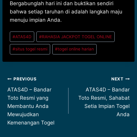
Bergabunglah hari ini dan buktikan sendiri
bahwa setiap taruhan di adalah langkah maju
menuju impian Anda.
Post
#
ATAS4D
#
RAHASIA JACKPOT TOGEL ONLINE
Tags:
#
situs togel resmi
#
togel online harian
Post
PREVIOUS
NEXT
ATAS4D – Bandar
ATAS4D – Bandar
navigation
Toto Resmi yang
Toto Resmi, Sahabat
Membantu Anda
Setia Impian Togel
Mewujudkan
Anda
Kemenangan Togel