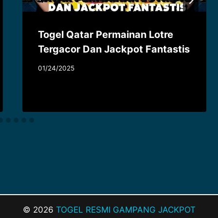
Togel Qatar Permainan Lotre
Tergacor Dan Jackpot Fantastis
01/24/2025
© 2026
TOGEL RESMI GAMPANG JACKPOT