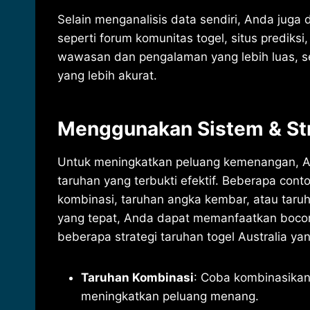
Selain menganalisis data sendiri, Anda jug
seperti forum komunitas togel, situs prediksi,
wawasan dan pengalaman yang lebih luas, s
yang lebih akurat.
Menggunakan Sistem & Str
Untuk meningkatkan peluang kemenangan, A
taruhan yang terbukti efektif. Beberapa cont
kombinasi, taruhan angka kembar, atau taru
yang tepat, Anda dapat memanfaatkan bocoran
beberapa strategi taruhan togel Australia y
Taruhan Kombinasi
: Coba kombinasikan
meningkatkan peluang menang.