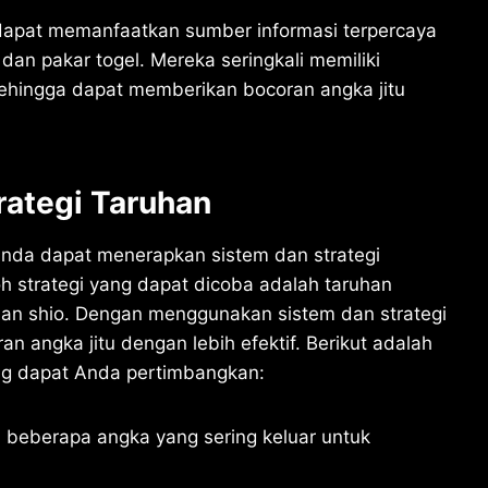
a dapat memanfaatkan sumber informasi terpercaya
 dan pakar togel. Mereka seringkali memiliki
ehingga dapat memberikan bocoran angka jitu
ategi Taruhan
nda dapat menerapkan sistem dan strategi
oh strategi yang dapat dicoba adalah taruhan
han shio. Dengan menggunakan sistem dan strategi
 angka jitu dengan lebih efektif. Berikut adalah
ang dapat Anda pertimbangkan:
 beberapa angka yang sering keluar untuk