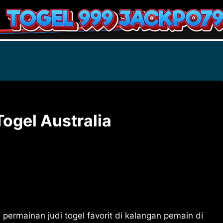
Togel Australia
 permainan judi togel favorit di kalangan pemain di