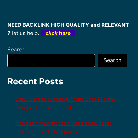
NEED BACKLINK HIGH QUALITY and RELEVANT
?
let us help.
click here
Search
Search
Recent Posts
Cara Cerdas Menang Togel Ohio Midday
Dengan Prediksi Tepat
Panduan Menghindari Kesalahan Fatal
Pemain Togel Philippines