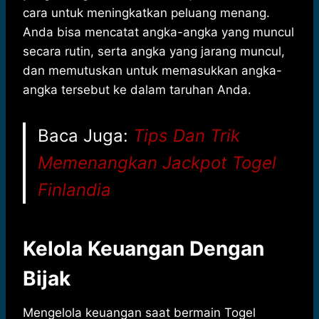
cara untuk meningkatkan peluang menang.
Anda bisa mencatat angka-angka yang muncul
secara rutin, serta angka yang jarang muncul,
dan memutuskan untuk memasukkan angka-
angka tersebut ke dalam taruhan Anda.
Baca Juga:
Tips Dan Trik
Memenangkan Jackpot Togel
Finlandia
Kelola Keuangan Dengan
Bijak
Mengelola keuangan saat bermain Togel