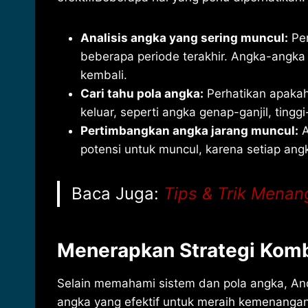
Analisis angka yang sering muncul:
Per
beberapa periode terakhir. Angka-angka i
kembali.
Cari tahu pola angka:
Perhatikan apakah
keluar, seperti angka genap-ganjil, tingg
Pertimbangkan angka jarang muncul:
A
potensi untuk muncul, karena setiap ang
Baca Juga:
Tips & Trik Menan
Menerapkan Strategi Komb
Selain memahami sistem dan pola angka, An
angka yang efektif untuk meraih kemenangan