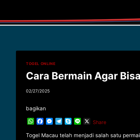
Skip
to
content
TOGEL ONLINE
Cara Bermain Agar Bis
By
02/27/2025
admin9992379
bagikan
W
F
M
T
S
L
X
Share
h
a
e
e
k
i
a
c
s
l
y
n
Togel Macau telah menjadi salah satu permai