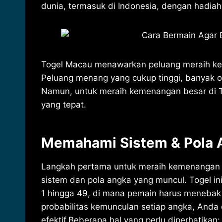
t
e
s
e
p
e
dunia, termasuk di Indonesia, dengan hadiah
s
b
e
g
e
A
o
n
r
p
o
g
a
p
k
e
m
r
Togel Macau menawarkan peluang meraih kem
Peluang menang yang cukup tinggi, banyak 
Namun, untuk meraih kemenangan besar di T
yang tepat.
Memahami Sistem & Pola 
Langkah pertama untuk meraih kemenangan 
sistem dan pola angka yang muncul. Togel i
1 hingga 49, di mana pemain harus meneba
probabilitas kemunculan setiap angka, Anda
efektif.
Beberapa hal yang perlu diperhatikan: