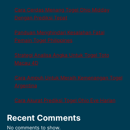
Cara Cerdas Menang Togel Ohio Midday
Dengan Prediksi Tepat
Panduan Menghindari Kesalahan Fatal
Pemain Togel Philippines
Strategi Analisa Angka Untuk Togel Toto
Macau 4D
Cara Ampuh Untuk Meraih Kemenangan Togel
Argentina
Cara Akurat Prediksi Togel Ohio Eve Harian
Recent Comments
No comments to show.