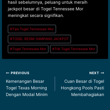
hasil sebelumnya, peluang untuk meraih
jackpot besar di Togel Tennessee Mor
meningkat secara signifikan.
Post
#
Tips Togel Tennessee Mor
Tags:
#
TOGEL RESMI GAMPANG JACKPOT
#
Togel Tennessee Mor
#
Trik Togel Tennessee Mor
Post
PREVIOUS
NEXT
Kemenangan Besar
Cuan Besar di Togel
navigation
Togel Texas Morning
Hongkong Pools Pasti
Dengan Modal Minim
Membahagiakan