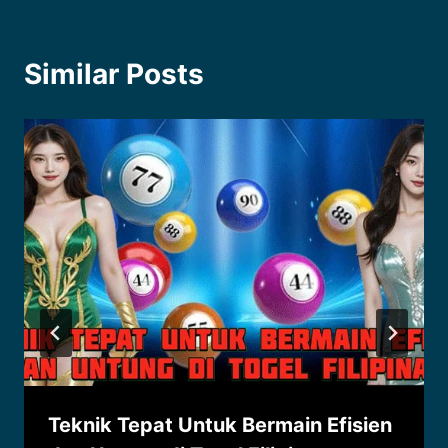
Similar Posts
Teknik Tepat Untuk Bermain Efisien