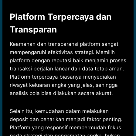
Platform Terpercaya dan
Transparan
Keamanan dan transparansi platform sangat
mempengaruhi efektivitas strategi. Memilih
platform dengan reputasi baik menjamin proses
transaksi berjalan lancar dan data tetap aman.
Platform terpercaya biasanya menyediakan
riwayat keluaran angka yang jelas, sehingga
analisis pola bisa dilakukan secara akurat.
Selain itu, kemudahan dalam melakukan
deposit dan penarikan menjadi faktor penting.
Platform yang responsif mempermudah fokus
pada strategi dan pengamatan angka, bukan