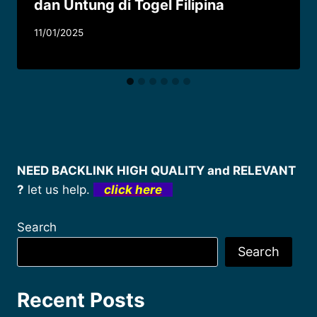
dan Untung di Togel Filipina
11/01/2025
NEED BACKLINK HIGH QUALITY and RELEVANT
?
let us help.
click here
Search
Search
Recent Posts