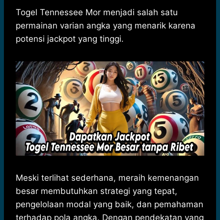
h
a
e
e
k
i
a
c
s
l
y
n
Togel Tennessee Mor menjadi salah satu
t
e
s
e
p
e
permainan varian angka yang menarik karena
s
b
e
g
e
potensi jackpot yang tinggi.
A
o
n
r
p
o
g
a
p
k
e
m
r
Meski terlihat sederhana, meraih kemenangan
besar membutuhkan strategi yang tepat,
pengelolaan modal yang baik, dan pemahaman
terhadap pola angka. Dengan pendekatan yang