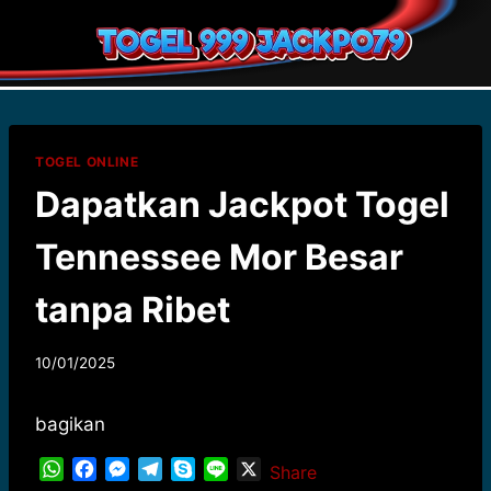
Skip
to
content
TOGEL ONLINE
Dapatkan Jackpot Togel
Tennessee Mor Besar
tanpa Ribet
By
10/01/2025
admin9992379
bagikan
W
F
M
T
S
L
X
Share