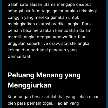
Salah satu alasan utama mengapa disebut
sebagai platform togel gacor adalah teknologi
canggih yang mereka gunakan untuk
meningkatkan akurasi prediksi angka. Para
pemain bisa merasakan kemudahan dalam
memilih angka dengan adanya fitur-fitur
unggulan seperti live draw, statistik angka
keluar, dan berbagai panduan yang
bermanfaat.
Peluang Menang yang
Menggiurkan
Keuntungan besar adalah hal yang selalu dicari
oleh para pemain togel. Hadiah yang