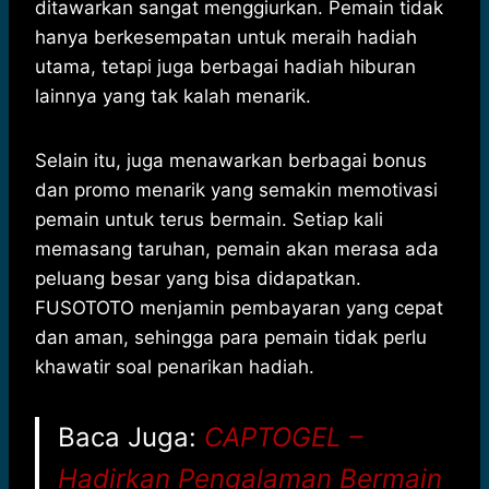
ditawarkan sangat menggiurkan. Pemain tidak
hanya berkesempatan untuk meraih hadiah
utama, tetapi juga berbagai hadiah hiburan
lainnya yang tak kalah menarik.
Selain itu, juga menawarkan berbagai bonus
dan promo menarik yang semakin memotivasi
pemain untuk terus bermain. Setiap kali
memasang taruhan, pemain akan merasa ada
peluang besar yang bisa didapatkan.
FUSOTOTO menjamin pembayaran yang cepat
dan aman, sehingga para pemain tidak perlu
khawatir soal penarikan hadiah.
Baca Juga:
CAPTOGEL –
Hadirkan Pengalaman Bermain