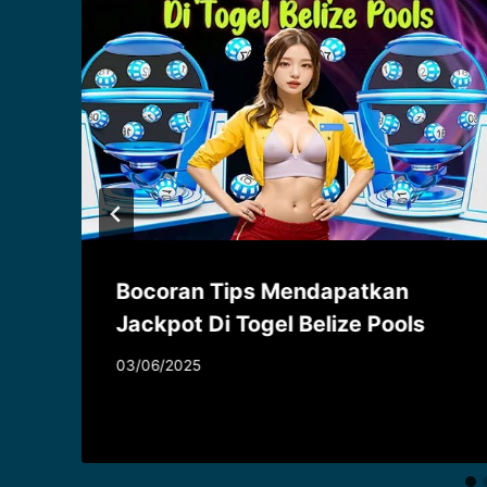
Bocoran Tips Mendapatkan
Jackpot Di Togel Belize Pools
03/06/2025