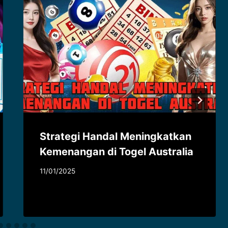
Strategi Handal Meningkatkan
Kemenangan di Togel Australia
11/01/2025