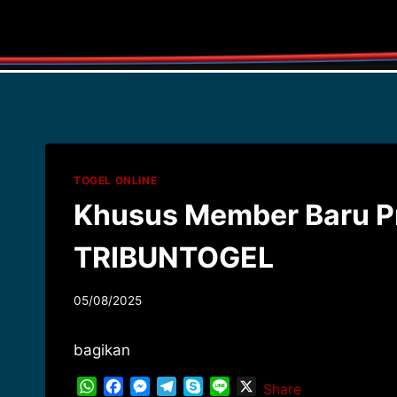
Skip
to
content
TOGEL ONLINE
Khusus Member Baru P
TRIBUNTOGEL
By
05/08/2025
admin9992379
bagikan
W
F
M
T
S
L
X
Share