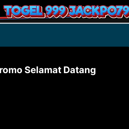
romo Selamat Datang