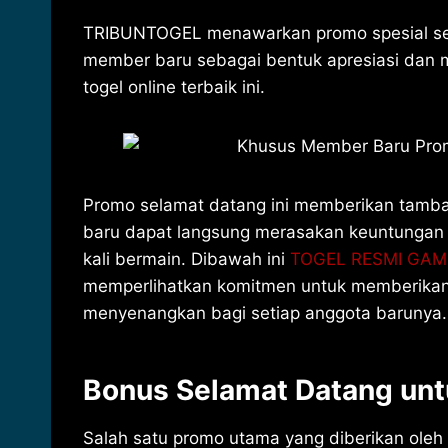
h
a
e
e
k
i
a
c
s
l
y
n
TRIBUNTOGEL menawarkan promo spesial sel
t
e
s
e
p
e
member baru sebagai bentuk apresiasi dan 
s
b
e
g
e
togel online terbaik ini.
A
o
n
r
p
o
g
a
p
k
e
m
r
Promo selamat datang ini memberikan tamba
baru dapat langsung merasakan keuntungan
kali bermain. Dibawah ini
TOGEL RESMI GA
memperlihatkan komitmen untuk memberika
menyenangkan bagi setiap anggota barunya.
Bonus Selamat Datang un
Salah satu promo utama yang diberikan ole