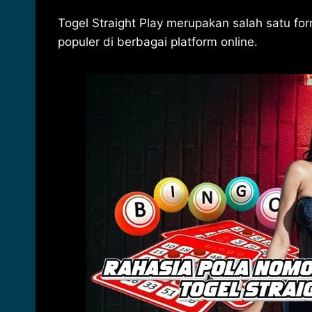
h
a
e
e
k
i
a
c
s
l
y
n
Togel Straight Play merupakan salah satu for
t
e
s
e
p
e
populer di berbagai platform online.
s
b
e
g
e
A
o
n
r
p
o
g
a
p
k
e
m
r