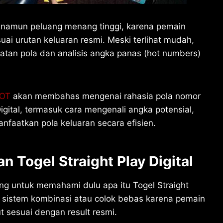
 namun peluang menang tinggi, karena pemain
ai urutan keluaran resmi. Meski terlihat mudah,
tan pola dan analisis angka panas (hot numbers)
OT
akan membahas mengenai rahasia pola nomor
igital, termasuk cara mengenali angka potensial,
nfaatkan pola keluaran secara efisien.
 Togel Straight Play Digital
g untuk memahami dulu apa itu Togel Straight
ri sistem kombinasi atau colok bebas karena pemain
 sesuai dengan result resmi.