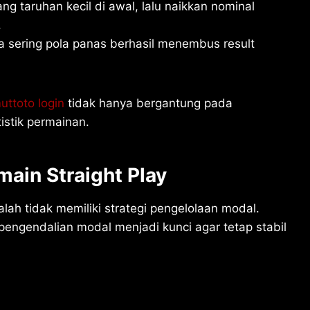
 taruhan kecil di awal, lalu naikkan nominal
.
pa sering pola panas berhasil menembus result
uttoto login
tidak hanya bergantung pada
istik permainan.
ain Straight Play
ah tidak memiliki strategi pengelolaan modal.
 pengendalian modal menjadi kunci agar tetap stabil