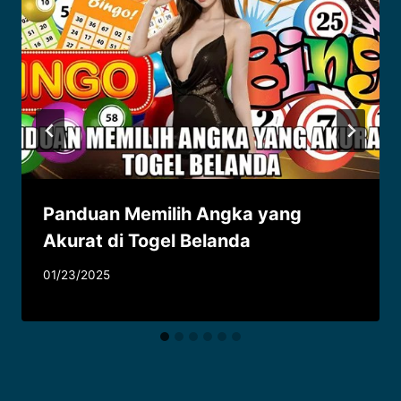
Panduan Memilih Angka yang
Akurat di Togel Belanda
01/23/2025