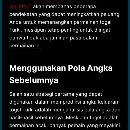
JACKPOT
akan membahas beberapa
pendekatan yang dapat meningkatkan peluang
Anda untuk memenangkan permainan togel
Turki, meskipun tetap penting untuk diingat
bahwa tidak ada jaminan pasti dalam
permainan ini.
Menggunakan Pola Angka
Sebelumnya
Salah satu strategi pertama yang dapat
digunakan dalam memprediksi angka keluaran
togel Turki adalah menganalisis pola angka dari
hasil-hasil sebelumnya. Meskipun togel adalah
permainan acak, banyak pemain yang meyakini