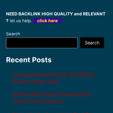
NEED BACKLINK HIGH QUALITY and RELEVANT
?
let us help.
click here
Search
Search
Recent Posts
Cara Cerdas Menang Togel Ohio Midday
Dengan Prediksi Tepat
Panduan Menghindari Kesalahan Fatal
Pemain Togel Philippines