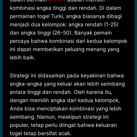
kombinasi angka tinggi dan rendah. Di dalam
permainan togel Turki, angka biasanya dibagi
menjadi dua kelompok: angka rendah (1-25)
dan angka tinggi (26-50). Banyak pemain
percaya bahwa kombinasi dari kedua kelompok
ini dapat memberikan peluang menang yang
lebih baik.
Strategi ini didasarkan pada keyakinan bahwa
angka-angka yang keluar akan lebih seimbang
antara tinggi dan rendah. Oleh karena itu,
dengan memilih angka dari kedua kelompok,
Anda bisa menciptakan kombinasi yang lebih
seimbang. Namun, meskipun strategi ini
populer, tetap perlu diingat bahwa keluaran
togel tetap bersifat acak.