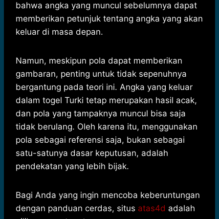
bahwa angka yang muncul sebelumnya dapat
memberikan petunjuk tentang angka yang akan
keluar di masa depan.
Namun, meskipun pola dapat memberikan
gambaran, penting untuk tidak sepenuhnya
bergantung pada teori ini. Angka yang keluar
dalam togel Turki tetap merupakan hasil acak,
dan pola yang tampaknya muncul bisa saja
tidak berulang. Oleh karena itu, menggunakan
pola sebagai referensi saja, bukan sebagai
satu-satunya dasar keputusan, adalah
pendekatan yang lebih bijak.
Bagi Anda yang ingin mencoba keberuntungan
dengan panduan cerdas, situs
atas4d
adalah