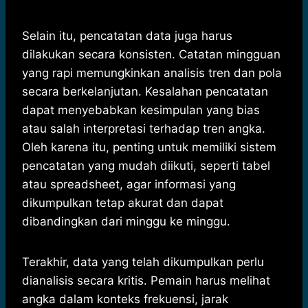
Selain itu, pencatatan data juga harus
dilakukan secara konsisten. Catatan mingguan
yang rapi memungkinkan analisis tren dan pola
secara berkelanjutan. Kesalahan pencatatan
dapat menyebabkan kesimpulan yang bias
atau salah interpretasi terhadap tren angka.
Oleh karena itu, penting untuk memiliki sistem
pencatatan yang mudah diikuti, seperti tabel
atau spreadsheet, agar informasi yang
dikumpulkan tetap akurat dan dapat
dibandingkan dari minggu ke minggu.
Terakhir, data yang telah dikumpulkan perlu
dianalisis secara kritis. Pemain harus melihat
angka dalam konteks frekuensi, jarak