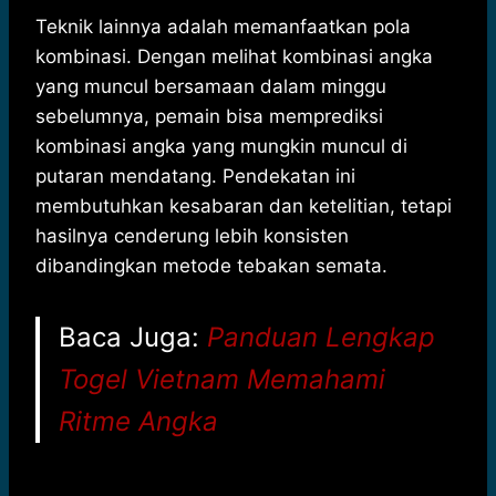
Teknik lainnya adalah memanfaatkan pola
kombinasi. Dengan melihat kombinasi angka
yang muncul bersamaan dalam minggu
sebelumnya, pemain bisa memprediksi
kombinasi angka yang mungkin muncul di
putaran mendatang. Pendekatan ini
membutuhkan kesabaran dan ketelitian, tetapi
hasilnya cenderung lebih konsisten
dibandingkan metode tebakan semata.
Baca Juga:
Panduan Lengkap
Togel Vietnam Memahami
Ritme Angka