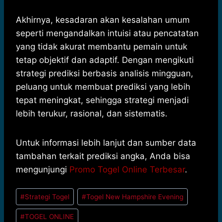
Akhirnya, kesadaran akan kesalahan umum
seperti mengandalkan intuisi atau pencatatan
yang tidak akurat membantu pemain untuk
tetap objektif dan adaptif. Dengan mengikuti
strategi prediksi berbasis analisis mingguan,
peluang untuk membuat prediksi yang lebih
tepat meningkat, sehingga strategi menjadi
lebih terukur, rasional, dan sistematis.
Untuk informasi lebih lanjut dan sumber data
tambahan terkait prediksi angka, Anda bisa
mengunjungi
Promo Togel Online Terbesar
.
Post
#
Strategi Togel
#
Togel New Hampshire Evening
Tags:
#
TOGEL ONLINE