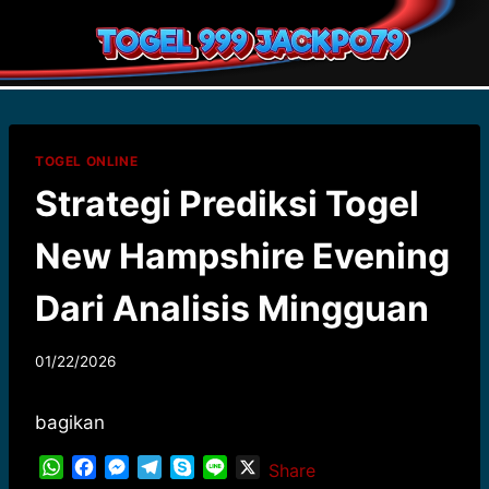
Skip
to
content
TOGEL ONLINE
Strategi Prediksi Togel
New Hampshire Evening
Dari Analisis Mingguan
By
01/22/2026
admin9992379
bagikan
W
F
M
T
S
L
X
Share