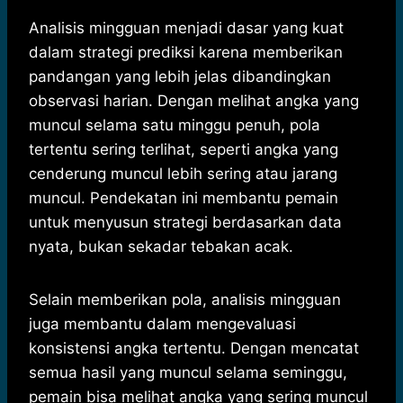
Analisis mingguan menjadi dasar yang kuat
dalam strategi prediksi karena memberikan
pandangan yang lebih jelas dibandingkan
observasi harian. Dengan melihat angka yang
muncul selama satu minggu penuh, pola
tertentu sering terlihat, seperti angka yang
cenderung muncul lebih sering atau jarang
muncul. Pendekatan ini membantu pemain
untuk menyusun strategi berdasarkan data
nyata, bukan sekadar tebakan acak.
Selain memberikan pola, analisis mingguan
juga membantu dalam mengevaluasi
konsistensi angka tertentu. Dengan mencatat
semua hasil yang muncul selama seminggu,
pemain bisa melihat angka yang sering muncul