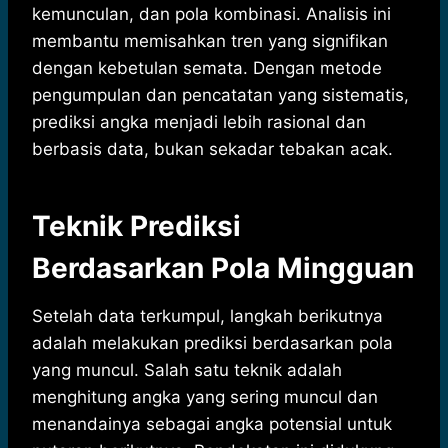
kemunculan, dan pola kombinasi. Analisis ini
membantu memisahkan tren yang signifikan
dengan kebetulan semata. Dengan metode
pengumpulan dan pencatatan yang sistematis,
prediksi angka menjadi lebih rasional dan
berbasis data, bukan sekadar tebakan acak.
Teknik Prediksi
Berdasarkan Pola Mingguan
Setelah data terkumpul, langkah berikutnya
adalah melakukan prediksi berdasarkan pola
yang muncul. Salah satu teknik adalah
menghitung angka yang sering muncul dan
menandainya sebagai angka potensial untuk