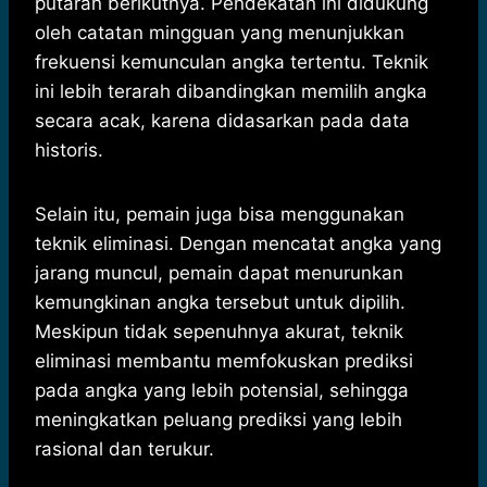
putaran berikutnya. Pendekatan ini didukung
oleh catatan mingguan yang menunjukkan
frekuensi kemunculan angka tertentu. Teknik
ini lebih terarah dibandingkan memilih angka
secara acak, karena didasarkan pada data
historis.
Selain itu, pemain juga bisa menggunakan
teknik eliminasi. Dengan mencatat angka yang
jarang muncul, pemain dapat menurunkan
kemungkinan angka tersebut untuk dipilih.
Meskipun tidak sepenuhnya akurat, teknik
eliminasi membantu memfokuskan prediksi
pada angka yang lebih potensial, sehingga
meningkatkan peluang prediksi yang lebih
rasional dan terukur.