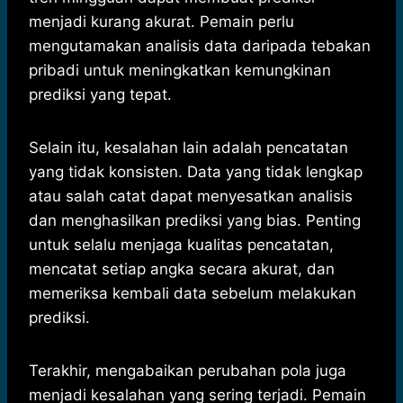
menjadi kurang akurat. Pemain perlu
mengutamakan analisis data daripada tebakan
pribadi untuk meningkatkan kemungkinan
prediksi yang tepat.
Selain itu, kesalahan lain adalah pencatatan
yang tidak konsisten. Data yang tidak lengkap
atau salah catat dapat menyesatkan analisis
dan menghasilkan prediksi yang bias. Penting
untuk selalu menjaga kualitas pencatatan,
mencatat setiap angka secara akurat, dan
memeriksa kembali data sebelum melakukan
prediksi.
Terakhir, mengabaikan perubahan pola juga
menjadi kesalahan yang sering terjadi. Pemain