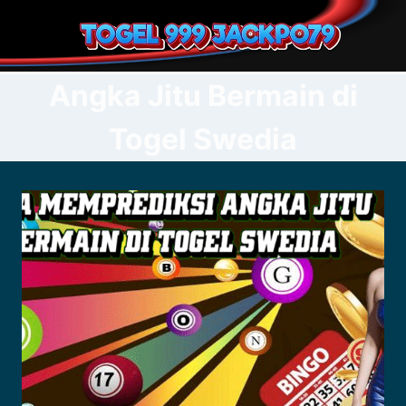
Skip
to
content
Angka Jitu Bermain di
Togel Swedia