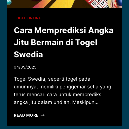
TOGEL ONLINE
Cara Memprediksi Angka
Jitu Bermain di Togel
Swedia
04/09/2025
Togel Swedia, seperti togel pada
umumnya, memiliki penggemar setia yang
terus mencari cara untuk memprediksi
angka jitu dalam undian. Meskipun…
CARA
READ MORE
MEMPREDIKSI
ANGKA