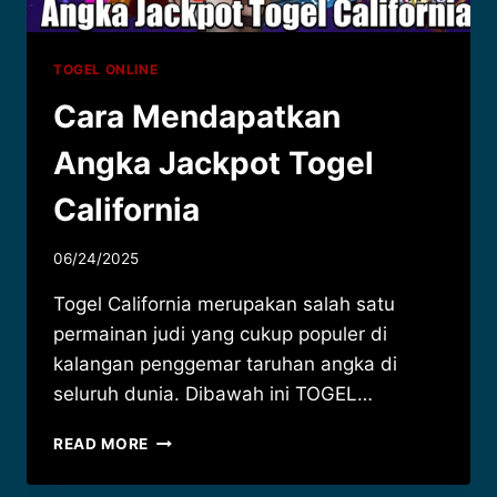
TOGEL ONLINE
Cara Mendapatkan
Angka Jackpot Togel
California
06/24/2025
Togel California merupakan salah satu
permainan judi yang cukup populer di
kalangan penggemar taruhan angka di
seluruh dunia. Dibawah ini TOGEL…
CARA
READ MORE
MENDAPATKAN
ANGKA