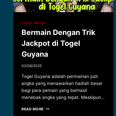
TOGEL ONLINE
Bermain Dengan Trik
Jackpot di Togel
Guyana
03/06/2025
Togel Guyana adalah permainan judi
angka yang menawarkan hadiah besar
bagi para pemain yang berhasil
menebak angka yang tepat. Meskipun…
BERMAIN
READ MORE
DENGAN