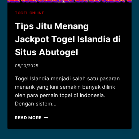
TOGEL ONLINE
Tips Jitu Menang
Jackpot Togel Islandia di
Situs Abutogel
05/10/2025
Togel Islandia menjadi salah satu pasaran
menarik yang kini semakin banyak dilirik
oleh para pemain togel di Indonesia.
Dengan sistem…
TIPS
READ MORE
JITU
MENANG
JACKPOT