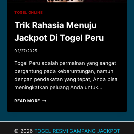
TOGEL ONLINE
Trik Rahasia Menuju
Jackpot Di Togel Peru
02/27/2025
Togel Peru adalah permainan yang sangat
bergantung pada keberuntungan, namun
dengan pendekatan yang tepat, Anda bisa
meningkatkan peluang Anda untuk…
TRIK
READ MORE
RAHASIA
MENUJU
JACKPOT
DI
© 2026
TOGEL RESMI GAMPANG JACKPOT
TOGEL