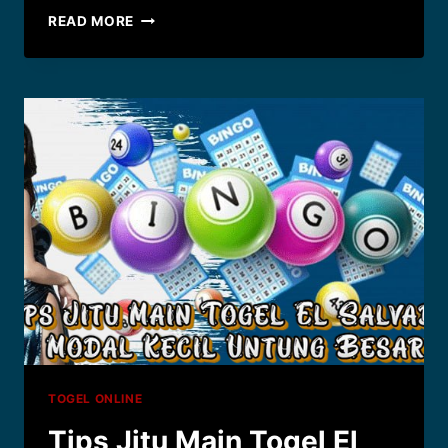
CARA
READ MORE
SIMPEL
MENGGANDAKAN
PELUANG
JACKPOT
DI
TOGEL
EL
SALVADOR
TOGEL ONLINE
Tips Jitu Main Togel El