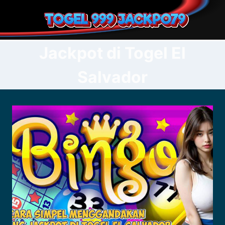
Skip
to
content
Jackpot di Togel El
Salvador