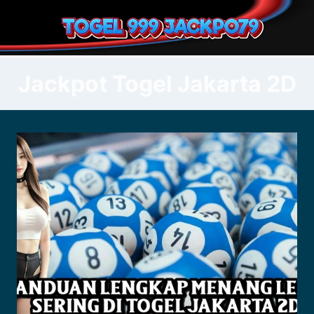
Skip
to
content
Jackpot Togel Jakarta 2D