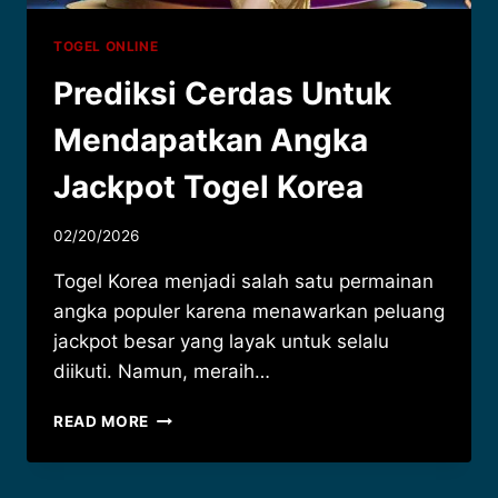
TOGEL ONLINE
Prediksi Cerdas Untuk
Mendapatkan Angka
Jackpot Togel Korea
02/20/2026
Togel Korea menjadi salah satu permainan
angka populer karena menawarkan peluang
jackpot besar yang layak untuk selalu
diikuti. Namun, meraih…
PREDIKSI
READ MORE
CERDAS
UNTUK
MENDAPATKAN