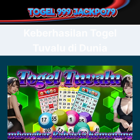
Skip
to
content
Keberhasilan Togel
Tuvalu di Dunia