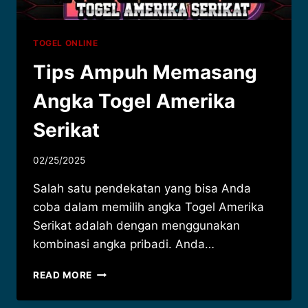
TOGEL ONLINE
Tips Ampuh Memasang
Angka Togel Amerika
Serikat
02/25/2025
Salah satu pendekatan yang bisa Anda
coba dalam memilih angka Togel Amerika
Serikat adalah dengan menggunakan
kombinasi angka pribadi. Anda…
TIPS
READ MORE
AMPUH
MEMASANG