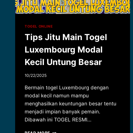
TOGEL ONLINE
Tips Jitu Main Togel
Luxembourg Modal
Kecil Untung Besar
10/22/2025
Bermain togel Luxembourg dengan
modal kecil namun mampu
menghasilkan keuntungan besar tentu
menjadi impian banyak pemain.
Dibawah ini TOGEL RESMI…
TIPS
READ MORE