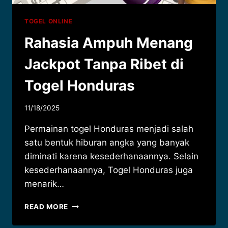
TOGEL ONLINE
Rahasia Ampuh Menang
Jackpot Tanpa Ribet di
Togel Honduras
11/18/2025
Permainan togel Honduras menjadi salah
satu bentuk hiburan angka yang banyak
diminati karena kesederhanaannya. Selain
kesederhanaannya, Togel Honduras juga
menarik…
RAHASIA
READ MORE
AMPUH
MENANG