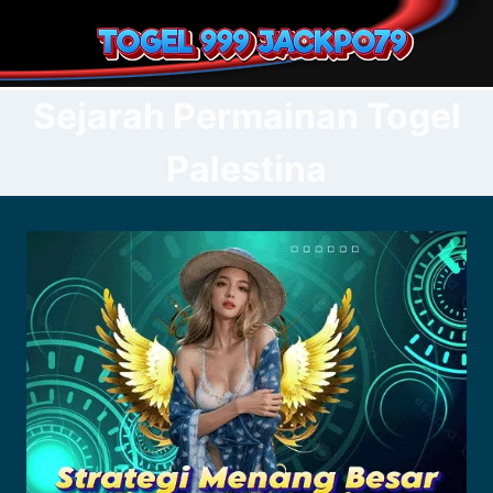
Skip
to
content
Sejarah Permainan Togel
Palestina