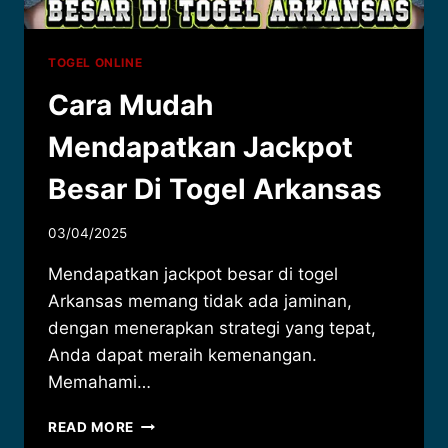
TOGEL ONLINE
Cara Mudah
Mendapatkan Jackpot
Besar Di Togel Arkansas
03/04/2025
Mendapatkan jackpot besar di togel
Arkansas memang tidak ada jaminan,
dengan menerapkan strategi yang tepat,
Anda dapat meraih kemenangan.
Memahami…
CARA
READ MORE
MUDAH