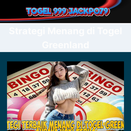
Skip
to
content
Strategi Menang di Togel
Greenland