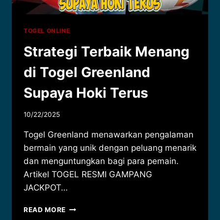
TOGEL ONLINE
Strategi Terbaik Menang
di Togel Greenland
Supaya Hoki Terus
10/22/2025
Togel Greenland menawarkan pengalaman
bermain yang unik dengan peluang menarik
dan menguntungkan bagi para pemain.
Artikel TOGEL RESMI GAMPANG
JACKPOT…
STRATEGI
READ MORE
TERBAIK