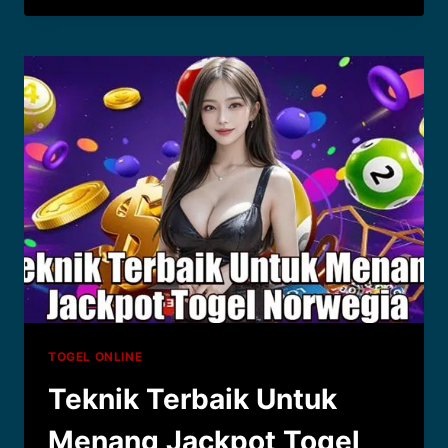
UNTUK
MENANG
JACKPOT
TOGEL
MALAYSIA
TOGEL ONLINE
Teknik Terbaik Untuk
Menang Jackpot Togel