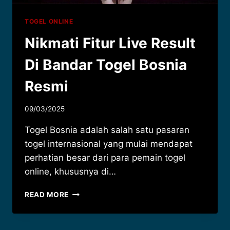
TOGEL ONLINE
Nikmati Fitur Live Result
Di Bandar Togel Bosnia
Resmi
09/03/2025
Togel Bosnia adalah salah satu pasaran
togel internasional yang mulai mendapat
perhatian besar dari para pemain togel
online, khususnya di…
NIKMATI
READ MORE
FITUR
LIVE
RESULT