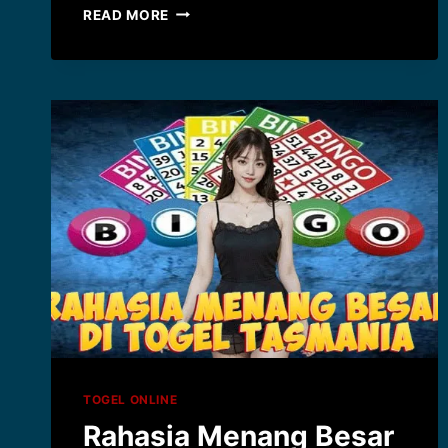
RAHASIA
READ MORE
AMPUH
MENANG
TOGEL
TASMANIA
DAN
CUAN
STABIL
SETIAP
HARI
TOGEL ONLINE
Rahasia Menang Besar