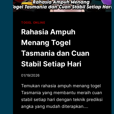
TOGEL ONLINE
Rahasia Ampuh
Menang Togel
Tasmania dan Cuan
Stabil Setiap Hari
01/19/2026
Temukan rahasia ampuh menang togel
Tasmania yang membantu meraih cuan
stabil setiap hari dengan teknik prediksi
angka yang mudah diterapkan….