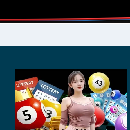
Skip
to
content