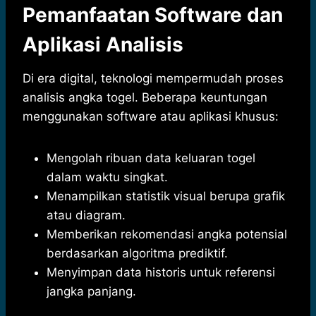
Pemanfaatan Software dan
Aplikasi Analisis
Di era digital, teknologi mempermudah proses
analisis angka togel. Beberapa keuntungan
menggunakan software atau aplikasi khusus:
Mengolah ribuan data keluaran togel
dalam waktu singkat.
Menampilkan statistik visual berupa grafik
atau diagram.
Memberikan rekomendasi angka potensial
berdasarkan algoritma prediktif.
Menyimpan data historis untuk referensi
jangka panjang.