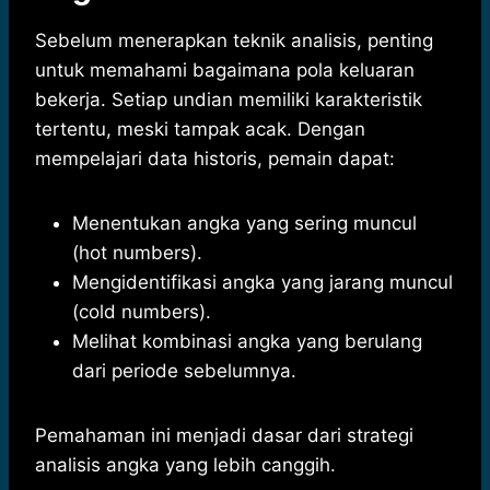
Sebelum menerapkan teknik analisis, penting
untuk memahami bagaimana pola keluaran
bekerja. Setiap undian memiliki karakteristik
tertentu, meski tampak acak. Dengan
mempelajari data historis, pemain dapat:
Menentukan angka yang sering muncul
(hot numbers).
Mengidentifikasi angka yang jarang muncul
(cold numbers).
Melihat kombinasi angka yang berulang
dari periode sebelumnya.
Pemahaman ini menjadi dasar dari strategi
analisis angka yang lebih canggih.