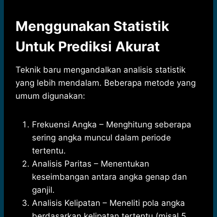
Menggunakan Statistik
Untuk Prediksi Akurat
Teknik baru mengandalkan analisis statistik
yang lebih mendalam. Beberapa metode yang
umum digunakan:
Frekuensi Angka – Menghitung seberapa
sering angka muncul dalam periode
tertentu.
Analisis Paritas – Menentukan
keseimbangan antara angka genap dan
ganjil.
Analisis Kelipatan – Meneliti pola angka
berdasarkan kelipatan tertentu (misal 5,