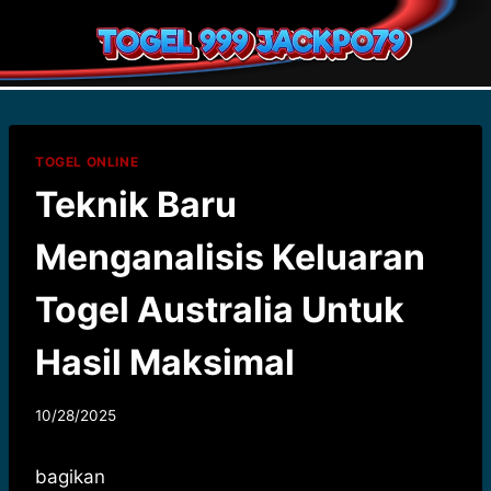
Skip
to
content
TOGEL ONLINE
Teknik Baru
Menganalisis Keluaran
Togel Australia Untuk
Hasil Maksimal
By
10/28/2025
admin9992379
bagikan