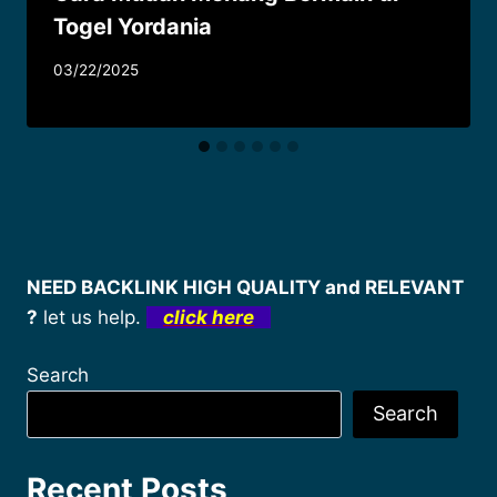
Togel Yordania
03/22/2025
NEED BACKLINK HIGH QUALITY and RELEVANT
?
let us help.
click here
Search
Search
Recent Posts