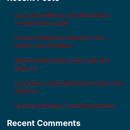
Cara Cerdas Menang Togel Ohio Midday
Dengan Prediksi Tepat
Panduan Menghindari Kesalahan Fatal
Pemain Togel Philippines
Strategi Analisa Angka Untuk Togel Toto
Macau 4D
Cara Ampuh Untuk Meraih Kemenangan Togel
Argentina
Cara Akurat Prediksi Togel Ohio Eve Harian
Recent Comments