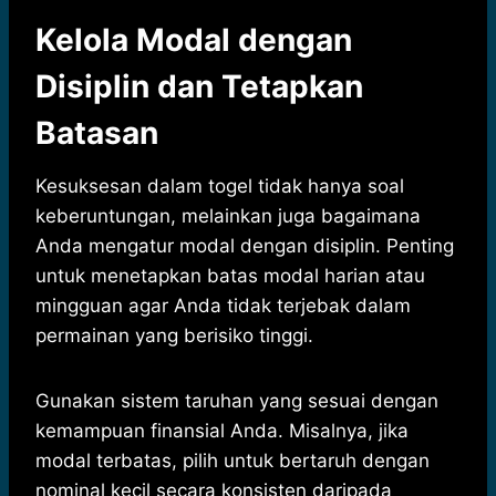
Kelola Modal dengan
Disiplin dan Tetapkan
Batasan
Kesuksesan dalam togel tidak hanya soal
keberuntungan, melainkan juga bagaimana
Anda mengatur modal dengan disiplin. Penting
untuk menetapkan batas modal harian atau
mingguan agar Anda tidak terjebak dalam
permainan yang berisiko tinggi.
Gunakan sistem taruhan yang sesuai dengan
kemampuan finansial Anda. Misalnya, jika
modal terbatas, pilih untuk bertaruh dengan
nominal kecil secara konsisten daripada