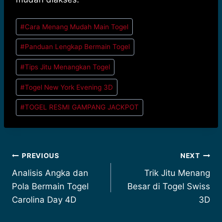
Post
#
Cara Menang Mudah Main Togel
Tags:
#
Panduan Lengkap Bermain Togel
#
Tips Jitu Menangkan Togel
#
Togel New York Evening 3D
#
TOGEL RESMI GAMPANG JACKPOT
Post
PREVIOUS
NEXT
Analisis Angka dan
Trik Jitu Menang
navigation
Pola Bermain Togel
Besar di Togel Swiss
Carolina Day 4D
3D