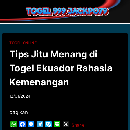
Skip
to
content
TOGEL ONLINE
Tips Jitu Menang di
Togel Ekuador Rahasia
Kemenangan
By
12/01/2024
admin9992379
bagikan
W
F
M
T
S
L
X
Share