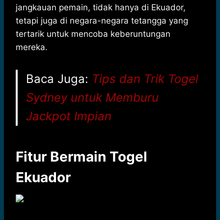
jangkauan pemain, tidak hanya di Ekuador,
tetapi juga di negara-negara tetangga yang
tertarik untuk mencoba keberuntungan
mereka.
Baca Juga:
Tips dan Trik Togel
Sydney untuk Memburu
Jackpot Impian
Fitur Bermain Togel
Ekuador