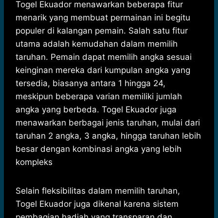
Togel Ekuador menawarkan beberapa fitur
menarik yang membuat permainan ini begitu
populer di kalangan pemain. Salah satu fitur
utama adalah kemudahan dalam memilih
taruhan. Pemain dapat memilih angka sesuai
keinginan mereka dari kumpulan angka yang
tersedia, biasanya antara 1 hingga 24,
meskipun beberapa varian memiliki jumlah
angka yang berbeda. Togel Ekuador juga
menawarkan berbagai jenis taruhan, mulai dari
taruhan 2 angka, 3 angka, hingga taruhan lebih
besar dengan kombinasi angka yang lebih
kompleks
Selain fleksibilitas dalam memilih taruhan,
Togel Ekuador juga dikenal karena sistem
pembagian hadiah yang transparan dan