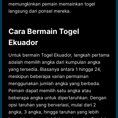
memungkinkan pemain memainkan togel
langsung dari ponsel mereka.
Cara Bermain Togel
Ekuador
Untuk bermain Togel Ekuador, langkah pertama
adalah memilih angka dari kumpulan angka
yang tersedia. Biasanya antara 1 hingga 24,
meskipun beberapa varian permainan
menggunakan jumlah angka yang berbeda.
Pemain dapat memilih satu angka atau
beberapa angka untuk dipertaruhkan. Dengan
opsi taruhan yang bervariasi, mulai dari 2
angka, 3 angka, hingga taruhan yang lebih