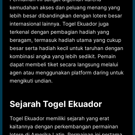
kemudahan akses dan peluang menang yang
lebih besar dibandingkan dengan lotere besar
internasional lainnya. Togel Ekuador juga
terkenal dengan pembagian hadiah yang
beragam, termasuk hadiah utama yang cukup
besar serta hadiah kecil untuk taruhan dengan
kombinasi angka yang lebih sedikit. Pemain
dapat membeli tiket secara langsung melalui
agen atau menggunakan platform daring untuk
mengikuti undian.
Sejarah Togel Ekuador
Togel Ekuador memiliki sejarah yang erat
kaitannya dengan perkembangan permainan
lotere di Amerika Latin. Permainan ini pertama