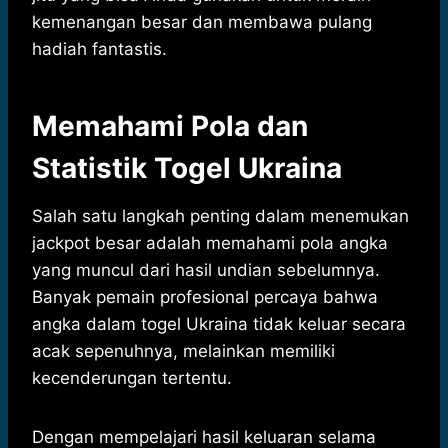
kemenangan besar dan membawa pulang
hadiah fantastis.
Memahami Pola dan
Statistik Togel Ukraina
Salah satu langkah penting dalam menemukan
jackpot besar adalah memahami pola angka
yang muncul dari hasil undian sebelumnya.
Banyak pemain profesional percaya bahwa
angka dalam togel Ukraina tidak keluar secara
acak sepenuhnya, melainkan memiliki
kecenderungan tertentu.
Dengan mempelajari hasil keluaran selama