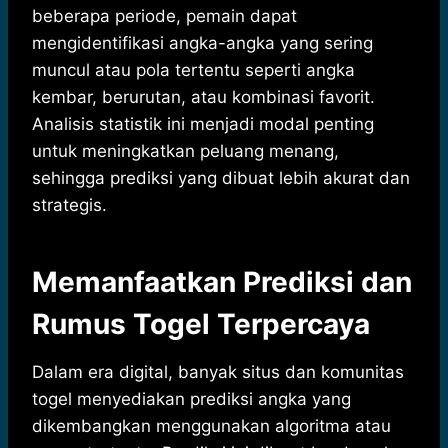
beberapa periode, pemain dapat
mengidentifikasi angka-angka yang sering
muncul atau pola tertentu seperti angka
kembar, berurutan, atau kombinasi favorit.
Analisis statistik ini menjadi modal penting
untuk meningkatkan peluang menang,
sehingga prediksi yang dibuat lebih akurat dan
strategis.
Memanfaatkan Prediksi dan
Rumus Togel Terpercaya
Dalam era digital, banyak situs dan komunitas
togel menyediakan prediksi angka yang
dikembangkan menggunakan algoritma atau