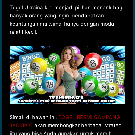
h
a
e
e
k
i
a
c
s
l
y
n
Togel Ukraina kini menjadi pilihan menarik bagi
t
e
s
e
p
e
banyak orang yang ingin mendapatkan
s
b
e
g
e
keuntungan maksimal hanya dengan modal
A
o
n
r
relatif kecil.
p
o
g
a
p
k
e
m
r
Simak di bawah ini,
TOGEL RESMI GAMPANG
JACKPOT
akan membongkar berbagai strategi
jitu yang bisa Anda gunakan untuk meraih