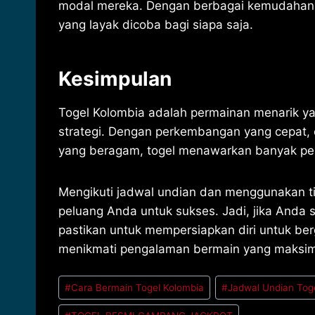
modal mereka. Dengan berbagai kemudahan in
yang layak dicoba bagi siapa saja.
Kesimpulan
Togel Kolombia adalah permainan menarik 
strategi. Dengan perkembangan yang cepat, 
yang beragam, togel menawarkan banyak pel
Mengikuti jadwal undian dan menggunakan ti
peluang Anda untuk sukses.​ Jadi, jika Anda
pastikan untuk mempersiapkan diri untuk b
menikmati pengalaman bermain yang maksim
Post
#
Cara Bermain Togel Kolombia
#
Jadwal Undian Tog
Tags: