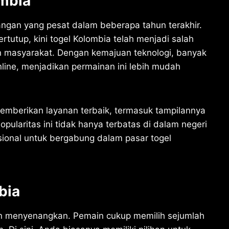
mbia
ngan yang pesat dalam beberapa tahun terakhir.
tutup, kini togel Kolombia telah menjadi salah
an masyarakat. Dengan kemajuan teknologi, banyak
line, menjadikan permainan ini lebih mudah
emberikan layanan terbaik, termasuk tampilannya
pularitas ini tidak hanya terbatas di dalam negeri
asional untuk bergabung dalam pasar togel
bia
n menyenangkan. Pemain cukup memilih sejumlah