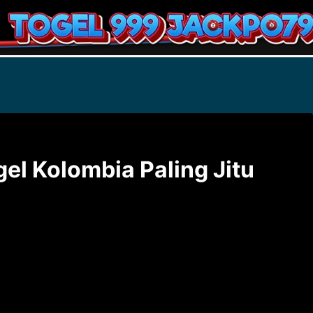
el Kolombia Paling Jitu