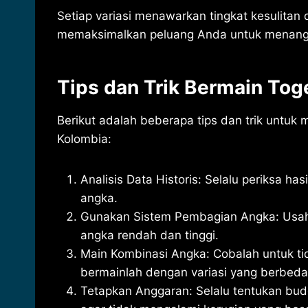
Setiap variasi menawarkan tingkat kesulita
memaksimalkan peluang Anda untuk menang
Tips dan Trik Bermain Tog
Berikut adalah beberapa tips dan trik untuk
Kolombia:
Analisis Data Historis: Selalu periksa ha
angka.
Gunakan Sistem Pembagian Angka: Usah
angka rendah dan tinggi.
Main Kombinasi Angka: Cobalah untuk tid
bermainlah dengan variasi yang berbeda
Tetapkan Anggaran: Selalu tentukan bud