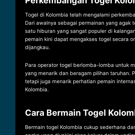
Perkembangan Togel Kolo
Togel di Kolombia telah mengalami perkemba
Dari awalnya sebagai permainan yang agak ter
satu hiburan yang sangat populer di kalang
pemain kini dapat mengakses togel secara on
dijangkau.
Para operator togel berlomba-lomba untuk m
yang menarik dan beragam pilihan taruhan. Po
tetapi juga menarik perhatian pemain intern
Kolombia.
Cara Bermain Togel Kolom
Bermain togel Kolombia cukup sederhana da