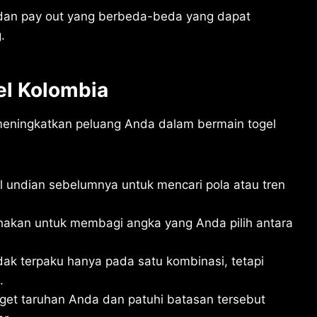
n dan pay out yang berbeda-beda yang dapat
.
el Kolombia
 meningkatkan peluang Anda dalam bermain togel
sil undian sebelumnya untuk mencari pola atau tren
akan untuk membagi angka yang Anda pilih antara
ak terpaku hanya pada satu kombinasi, tetapi
.
get taruhan Anda dan patuhi batasan tersebut