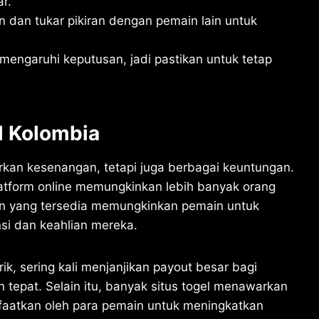
r.
 dan tukar pikiran dengan pemain lain untuk
mengaruhi keputusan, jadi pastikan untuk tetap
l Kolombia
kan kesenangan, tetapi juga berbagai keuntungan.
atform online memungkinkan lebih banyak orang
nan yang tersedia memungkinkan pemain untuk
nsi dan keahlian mereka.
k, sering kali menjanjikan payout besar bagi
tepat. Selain itu, banyak situs togel menawarkan
faatkan oleh para pemain untuk meningkatkan