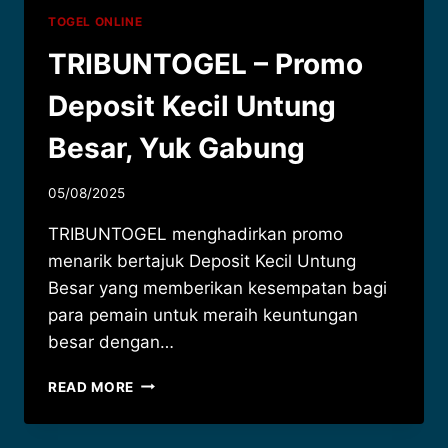
TOGEL ONLINE
TRIBUNTOGEL – Promo
Deposit Kecil Untung
Besar, Yuk Gabung
05/08/2025
TRIBUNTOGEL menghadirkan promo
menarik bertajuk Deposit Kecil Untung
Besar yang memberikan kesempatan bagi
para pemain untuk meraih keuntungan
besar dengan…
TRIBUNTOGEL
READ MORE
–
PROMO
DEPOSIT