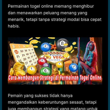
h
a
e
e
k
i
a
c
s
l
y
n
Permainan togel online memang menghibur
t
e
s
e
p
e
dan menawarkan peluang menang yang
s
b
e
g
e
menarik, tetapi tanpa strategi modal bisa cepat
A
o
n
r
habis.
p
o
g
a
p
k
e
m
r
Pemain yang sukses tidak hanya
mengandalkan keberuntungan sesaat, tetapi
juga membangun strategi yang matang untuk